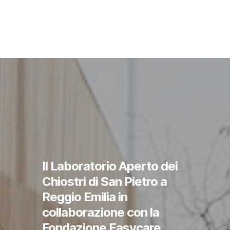
Il Laboratorio Aperto dei
Chiostri di San Pietro a
Reggio Emilia in
collaborazione con la
Fondazione Easycare