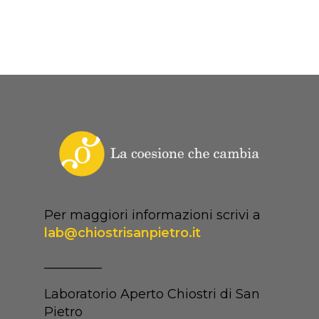
Per maggiori informazioni scrivi a
lab@chiostrisanpietro.it
_________
Laboratorio Aperto Chiostri di San
Pietro